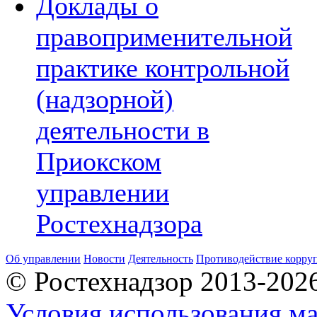
Доклады о
правоприменительной
практике контрольной
(надзорной)
деятельности в
Приокском
управлении
Ростехнадзора
Об управлении
Новости
Деятельность
Противодействие корру
© Ростехнадзор 2013-202
Условия использования ма