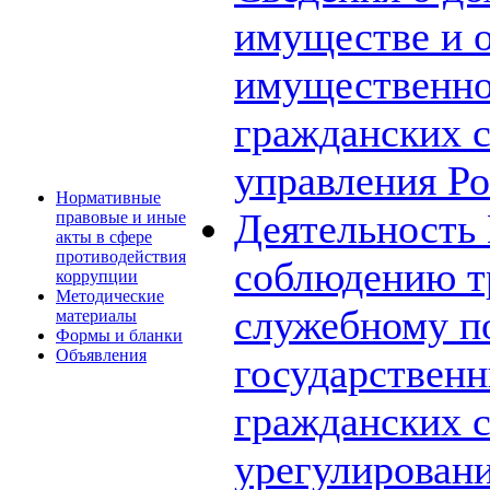
имуществе и о
имущественно
гражданских 
управления Ро
Нормативные
Деятельность
правовые и иные
акты в сфере
противодействия
соблюдению т
коррупции
Методические
служебному п
материалы
Формы и бланки
Объявления
государствен
гражданских 
урегулирован