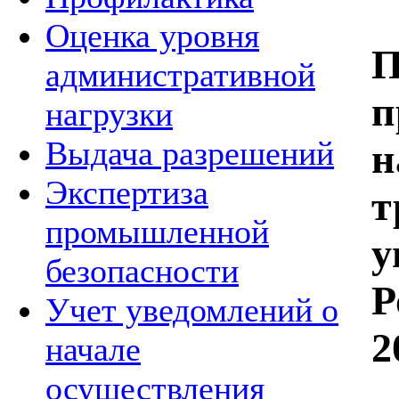
Оценка уровня
П
административной
п
нагрузки
Выдача разрешений
н
Экспертиза
т
промышленной
у
безопасности
Р
Учет уведомлений о
2
начале
осуществления