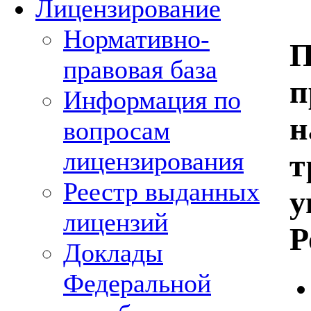
Лицензирование
Нормативно-
П
правовая база
п
Информация по
н
вопросам
лицензирования
т
Реестр выданных
у
лицензий
Р
Доклады
Федеральной