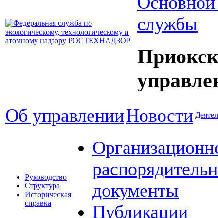
Основной
службы
Приокск
управле
Об управлении
Новости
Деятел
Организационн
распорядитель
Руководство
документы
Структура
Историческая
справка
Публикации