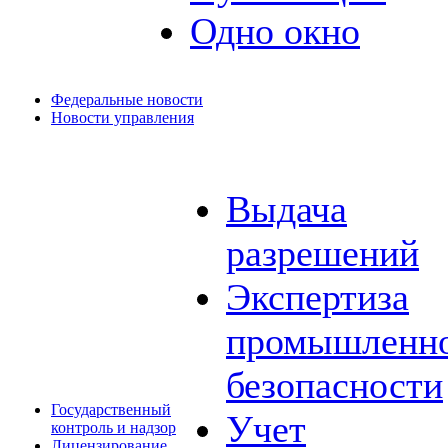
Одно окно
Федеральные новости
Новости управления
Выдача
разрешений
Экспертиза
промышленн
безопасности
Государственный
Учет
контроль и надзор
Лицензирование