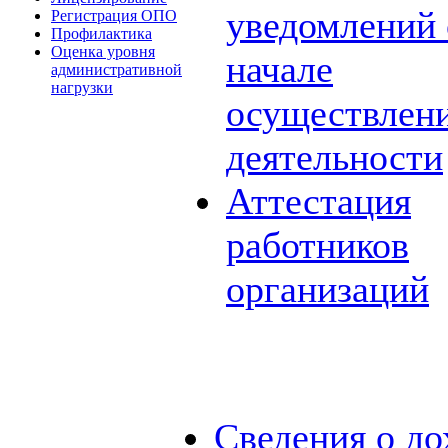
уведомлений 
Регистрация ОПО
Профилактика
Оценка уровня
начале
административной
нагрузки
осуществлен
деятельности
Аттестация
работников
организаций
Сведения о до