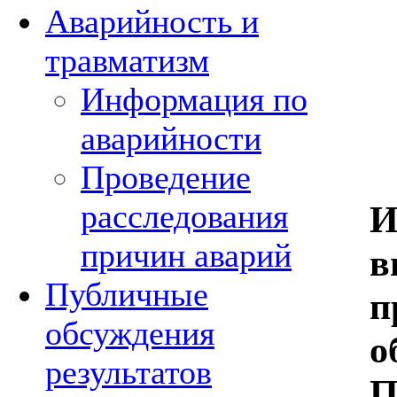
Аварийность и
травматизм
Информация по
аварийности
Проведение
расследования
И
причин аварий
в
Публичные
п
обсуждения
о
результатов
П