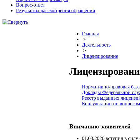
Вопрос-ответ
Результаты рассмотрения обращений
Главная
>
Деятельность
>
Лицензирование
Лицензировани
Нормативно-правовая база
Доклады Федеральной сл
Реестр выданных лицензи
Консультации по вопроса
Вниманию заявителей
01.03.2026 вступил в сил