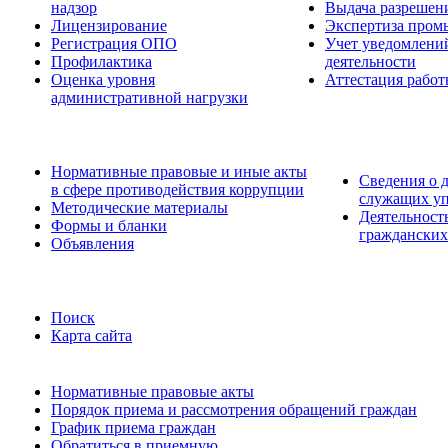
надзор
Выдача разрешен
Лицензирование
Экспертиза пром
Регистрация ОПО
Учет уведомлений
Профилактика
деятельности
Оценка уровня
Аттестация работ
административной нагрузки
Нормативные правовые и иные акты
Сведения о 
в сфере противодействия коррупции
служащих уп
Методические материалы
Деятельност
Формы и бланки
гражданских
Объявления
Поиск
Карта сайта
Нормативные правовые акты
Порядок приема и рассмотрения обращений граждан
График приема граждан
Обратиться в приемную