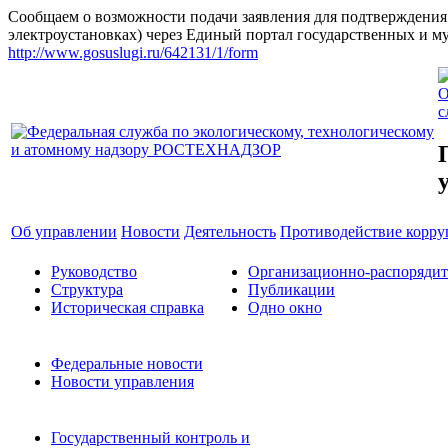
Сообщаем о возможности подачи заявления для подтверждения
электроустановках) через Единый портал государственных и 
http://www.gosuslugi.ru/642131/1/form
О
с
Об управлении
Новости
Деятельность
Противодействие корр
Руководство
Организационно-распоряди
Структура
Публикации
Историческая справка
Одно окно
Федеральные новости
Новости управления
Государственный контроль и