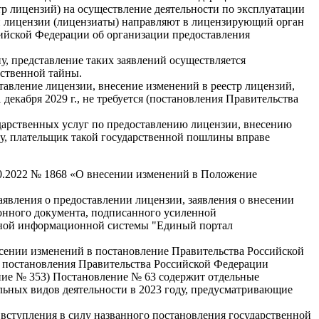
тр лицензий) на осуществление деятельности по эксплуатации
 лицензии (лицензиаты) направляют в лицензирующий орган
сийской Федерации об организации предоставления
, представление таких заявлений осуществляется
рственной тайны.
тавление лицензии, внесение изменений в реестр лицензий,
 декабря 2029 г., не требуется (постановления Правительства
сударственных услуг по предоставлению лицензии, внесению
ду, плательщик такой государственной пошлины вправе
0.2022 № 1868 «О внесении изменений в Положение
аявления о предоставлении лицензии, заявления о внесении
онного документа, подписанного усиленной
нной информационной системы "Единый портал
сении изменений в постановление Правительства Российской
я постановления Правительства Российской Федерации
ение № 353) Постановление № 63 содержит отдельные
льных видов деятельности в 2023 году, предусматривающие
я вступления в силу названного постановления государственной