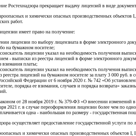
ение Ростехнадзора прекращает выдачу лицензий в виде докумен
оопасных и химически опасных производственных объектов I, II
ких работ.
ицензии имеет право на получение:
ении лицензии по выбору лицензиата в форме электронного до
бо на бумажном носителе;
и соискатель лицензии указал на необходимость получения выпис
ием - выписки из реестра лицензий в форме электронного док
з взимания платы;
и соискатель лицензии указал на необходимость получения выпи
 реестра лицензий на бумажном носителе за плату 3 000 руб. в 
оссийской Федерации от 6 ноября 2020 г. № 742 «Об установлен
ителе, порядка ее взимания, случаев и порядка возврата» зака
зий.
аконом от 28 ноября 2019 г. № 379-ФЗ «О внесении изменений в 
аря 2021 г. в случае переоформления лицензии более чем по о
плачивается одна - наибольшая по размеру - государственная по
дзора осуществляет предоставление государственной услуги по
опасных и химически опасных производственных объектов I, II 