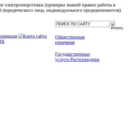
е электроэнергетики (проверки знаний правил работы в
ий (юридического лица, индивидуального предпринимателя)
Общественная
приемная
Государственные
услуги Ростехнадзора