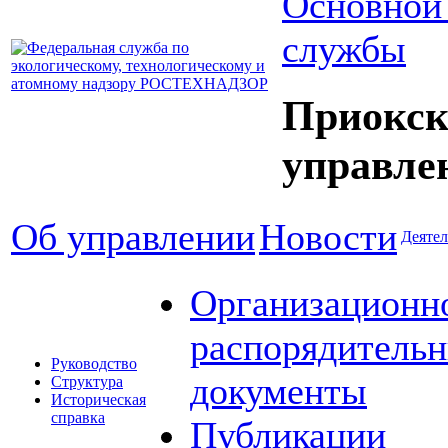
Основной
службы
Приокск
управле
Об управлении
Новости
Деятел
Организационн
распорядитель
Руководство
документы
Структура
Историческая
справка
Публикации