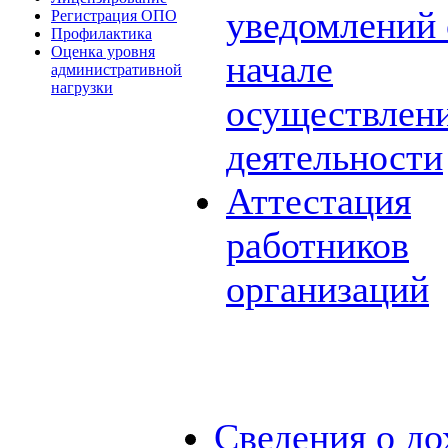
уведомлений 
Регистрация ОПО
Профилактика
Оценка уровня
начале
административной
нагрузки
осуществлен
деятельности
Аттестация
работников
организаций
Сведения о до