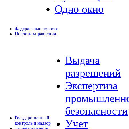
Одно окно
Федеральные новости
Новости управления
Выдача
разрешений
Экспертиза
промышленн
безопасности
Государственный
Учет
контроль и надзор
Лицензирование