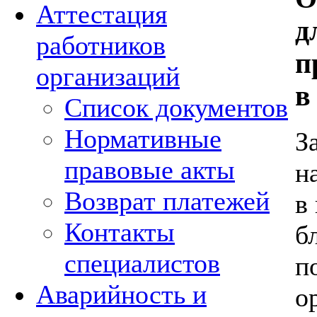
Аттестация
д
работников
п
организаций
в
Список документов
Нормативные
З
правовые акты
н
Возврат платежей
в
Контакты
б
специалистов
п
Аварийность и
о