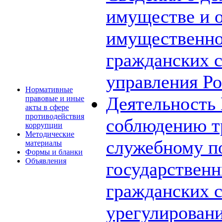
имуществе и о
имущественно
гражданских 
управления Ро
Нормативные
Деятельность
правовые и иные
акты в сфере
противодействия
соблюдению т
коррупции
Методические
служебному п
материалы
Формы и бланки
Объявления
государствен
гражданских 
урегулирован