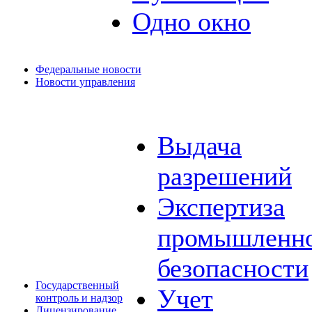
Одно окно
Федеральные новости
Новости управления
Выдача
разрешений
Экспертиза
промышленн
безопасности
Государственный
Учет
контроль и надзор
Лицензирование