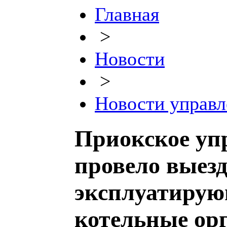
Главная
>
Новости
>
Новости управл
Приокское уп
провело выез
эксплуатиру
котельные ор