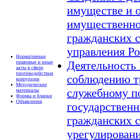
имуществе и о
имущественно
гражданских 
управления Ро
Нормативные
Деятельность
правовые и иные
акты в сфере
противодействия
соблюдению т
коррупции
Методические
служебному п
материалы
Формы и бланки
Объявления
государствен
гражданских 
урегулирован