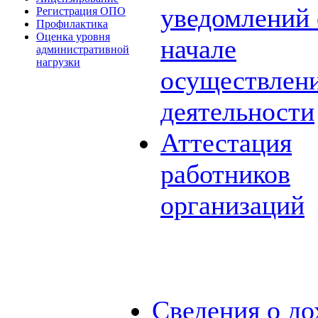
уведомлений 
Регистрация ОПО
Профилактика
Оценка уровня
начале
административной
нагрузки
осуществлен
деятельности
Аттестация
работников
организаций
Сведения о до