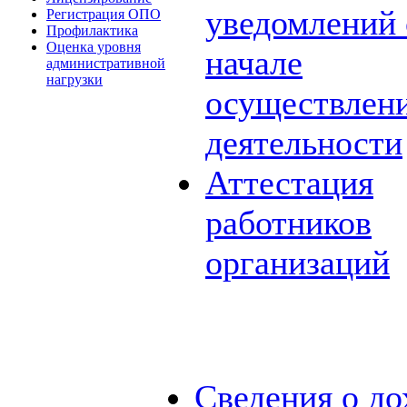
уведомлений 
Регистрация ОПО
Профилактика
Оценка уровня
начале
административной
нагрузки
осуществлен
деятельности
Аттестация
работников
организаций
Сведения о до