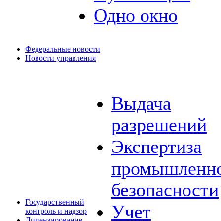
Одно окно
Федеральные новости
Новости управления
Выдача
разрешений
Экспертиза
промышленн
безопасности
Государственный
Учет
контроль и надзор
Лицензирование