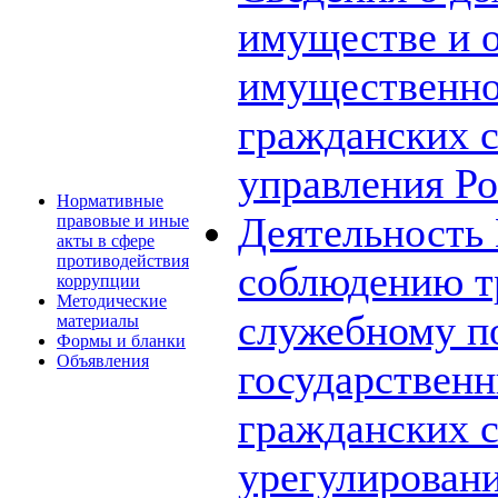
имуществе и о
имущественно
гражданских 
управления Ро
Нормативные
Деятельность
правовые и иные
акты в сфере
противодействия
соблюдению т
коррупции
Методические
служебному п
материалы
Формы и бланки
Объявления
государствен
гражданских 
урегулирован