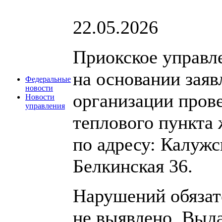
22.05.2026
Приокское управл
на основании зая
Федеральные
новости
организации пров
Новости
управления
теплового пункта
по адресу: Калужс
Белкинская 36.
Нарушений обязат
не выявлено. Выд