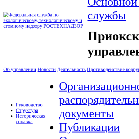
Основной
службы
Приокск
управле
Об управлении
Новости
Деятельность
Противодействие корр
Организационн
распорядитель
Руководство
документы
Структура
Историческая
справка
Публикации