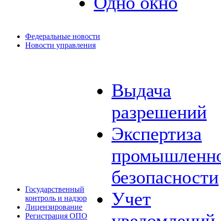
Одно окно
Федеральные новости
Новости управления
Выдача
разрешений
Экспертиза
промышленн
безопасности
Государственный
Учет
контроль и надзор
Лицензирование
уведомлений 
Регистрация ОПО