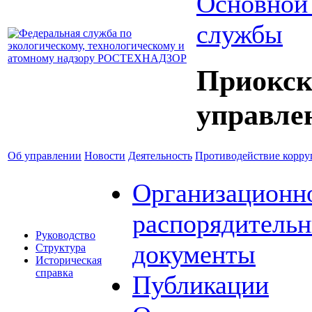
Основной
службы
Приокск
управле
Об управлении
Новости
Деятельность
Противодействие корр
Организационн
распорядитель
Руководство
документы
Структура
Историческая
справка
Публикации