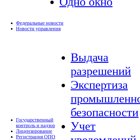
Одно окно
Федеральные новости
Новости управления
Выдача
разрешений
Экспертиза
промышленн
безопасности
Государственный
Учет
контроль и надзор
Лицензирование
уведомлений 
Регистрация ОПО